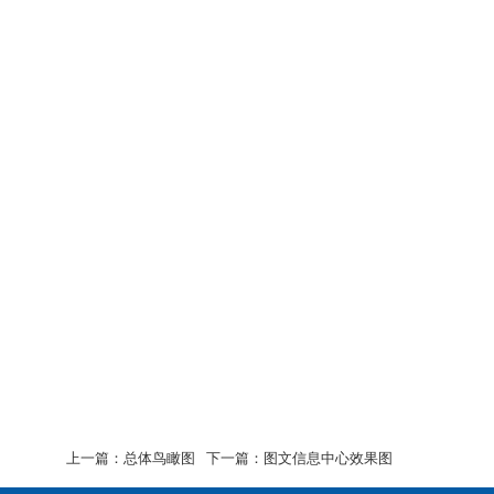
上一篇：
总体鸟瞰图
下一篇：
图文信息中心效果图