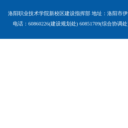
洛阳职业技术学院新校区建设指挥部 地址：洛阳市伊
电话：60860226(建设规划处) 60851709(综合协调处)