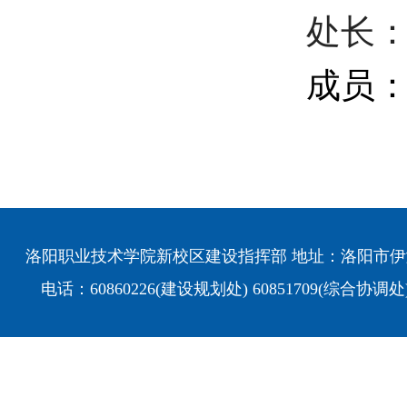
处长
成员
洛阳职业技术学院新校区建设指挥部 地址：洛阳市伊
电话：60860226(建设规划处) 60851709(综合协调处)