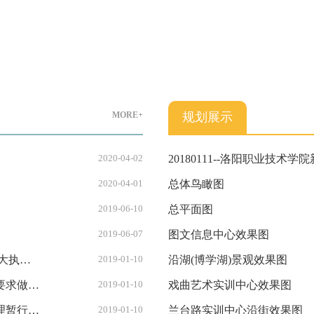
MORE+
规划展示
2020-04-02
20180111--洛阳职业技
2020-04-01
总体鸟瞰图
2019-06-10
总平面图
2019-06-07
图文信息中心效果图
大执法
2019-01-10
沿湖(博学湖)景观效果图
要求做好
2019-01-10
戏曲艺术实训中心效果图
理暂行办
2019-01-10
兰台路实训中心沿街效果图