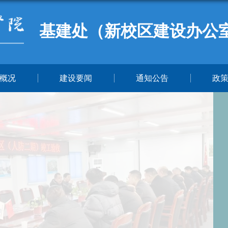
基建处（新校区建设办公
概况
建设要闻
通知公告
政