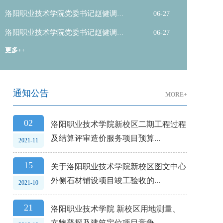
中
洛阳职业技术学院党委书记赵健调研
06-27
新校区二...
洛阳职业技术学院党委书记赵健调研
06-27
新校区二...
更多++
通知公告
MORE+
02
洛阳职业技术学院新校区二期工程过程
及结算评审造价服务项目预算...
2021-11
15
关于洛阳职业技术学院新校区图文中心
外侧石材铺设项目竣工验收的...
2021-10
21
洛阳职业技术学院 新校区用地测量、
文物普探及建筑定位项目竞争...