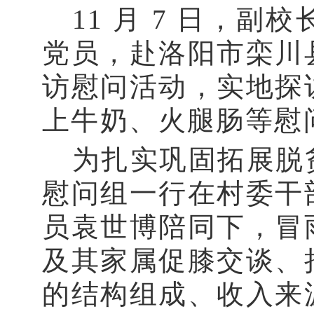
11 月 7 日，
党员，赴洛阳市栾川
访慰问活动，实地探
上牛奶、火腿肠等慰
为扎实巩固拓展脱
慰问组一行在村委干
员袁世博陪同下，冒
及其家属促膝交谈、
的结构组成、收入来