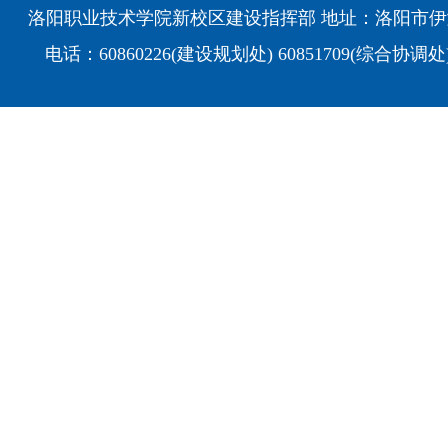
洛阳职业技术学院新校区建设指挥部 地址：洛阳市伊
电话：60860226(建设规划处) 60851709(综合协调处)