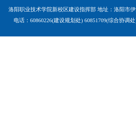
洛阳职业技术学院新校区建设指挥部 地址：洛阳市伊
电话：60860226(建设规划处) 60851709(综合协调处)